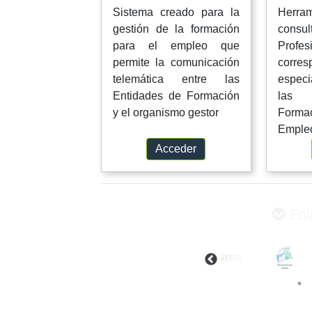
Sistema creado para la
Herram
gestión de la formación
consu
para el empleo que
Profe
permite la comunicación
corres
telemática entre las
especi
Entidades de Formación
las 
y el organismo gestor
Form
Emple
Acceder
Enl